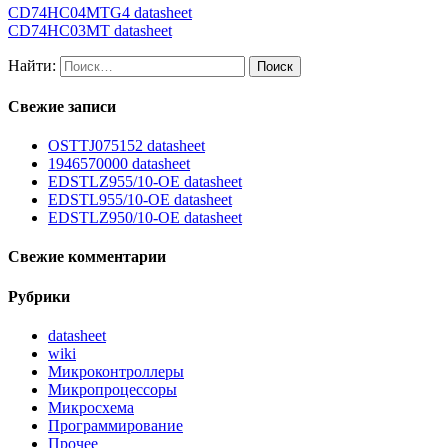
CD74HC04MTG4 datasheet
CD74HC03MT datasheet
Найти:
Свежие записи
OSTTJ075152 datasheet
1946570000 datasheet
EDSTLZ955/10-OE datasheet
EDSTL955/10-OE datasheet
EDSTLZ950/10-OE datasheet
Свежие комментарии
Рубрики
datasheet
wiki
Микроконтроллеры
Микропроцессоры
Микросхема
Программирование
Прочее