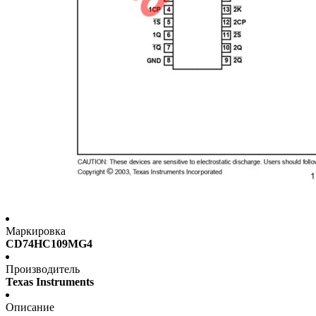
Маркировка
CD74HC109MG4
Производитель
Texas Instruments
Описание