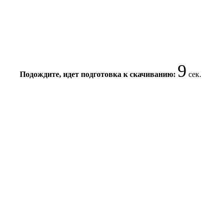
9
Подождите, идет подготовка к скачиванию:
сек.