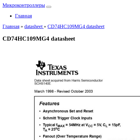
Микроконтроллеры
Главная
Главная
»
datasheet
»
CD74HC109MG4 datasheet
CD74HC109MG4 datasheet