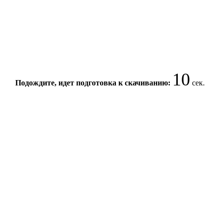
9
Подождите, идет подготовка к скачиванию:
сек.