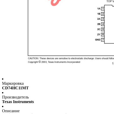
Маркировка
CD74HC11MT
Производитель
Texas Instruments
Описание