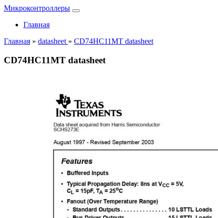
Микроконтроллеры
Главная
Главная
»
datasheet
»
CD74HC11MT datasheet
CD74HC11MT datasheet