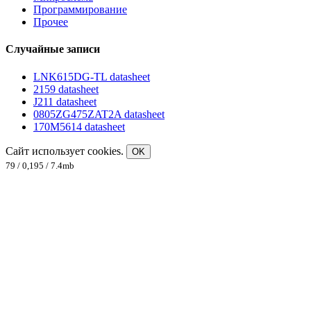
Программирование
Прочее
Случайные записи
LNK615DG-TL datasheet
2159 datasheet
J211 datasheet
0805ZG475ZAT2A datasheet
170M5614 datasheet
Сайт использует cookies.
OK
79 / 0,195 / 7.4mb