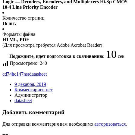
Logic — Decoders, Encoders, and Multiplexers Hi-Sp CMOS
10-4 Line Priority Encoder
Количество страниц
16 шт.
Форматы файла
HTML, PDF
(Для просмотра требуется Adobe Acrobat Reader)
10
Подождите, идет подготовка к скачиванию:
сек.
Просмотрено:
240
cd74hc147nsr
datasheet
9 декабря, 2019
Комментариев нет
Администратор
datasheet
Добавить комментарий
Для отправки комментария вам необходимо
авторизоваться
.