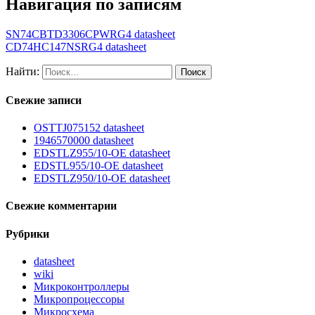
Навигация по записям
SN74CBTD3306CPWRG4 datasheet
CD74HC147NSRG4 datasheet
Найти:
Свежие записи
OSTTJ075152 datasheet
1946570000 datasheet
EDSTLZ955/10-OE datasheet
EDSTL955/10-OE datasheet
EDSTLZ950/10-OE datasheet
Свежие комментарии
Рубрики
datasheet
wiki
Микроконтроллеры
Микропроцессоры
Микросхема