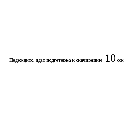
10
Подождите, идет подготовка к скачиванию:
сек.