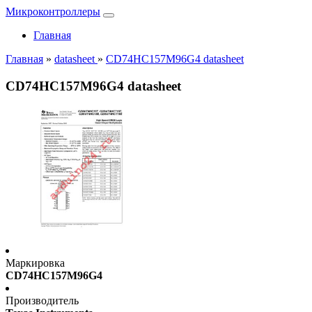
Микроконтроллеры
Главная
Главная
»
datasheet
»
CD74HC157M96G4 datasheet
CD74HC157M96G4 datasheet
Маркировка
CD74HC157M96G4
Производитель