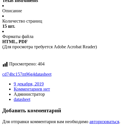
Texas Instruments
Описание
Количество страниц
15 шт.
Форматы файла
HTML, PDF
(Для просмотра требуется Adobe Acrobat Reader)
Просмотрено:
404
cd74hc157m96g4
datasheet
9 декабря, 2019
Комментариев нет
Администратор
datasheet
Добавить комментарий
Для отправки комментария вам необходимо
авторизоваться
.