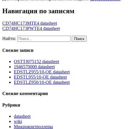
Навигация по записям
CD74HC173MTE4 datasheet
CD74HC173PWTE4 datasheet
Найти:
Свежие записи
OSTTJ075152 datasheet
1946570000 datasheet
EDSTLZ955/10-OE datasheet
EDSTL955/10-OE datasheet
EDSTLZ950/10-OE datasheet
Свежие комментарии
Рубрики
datasheet
wiki
Микроконтроллеры