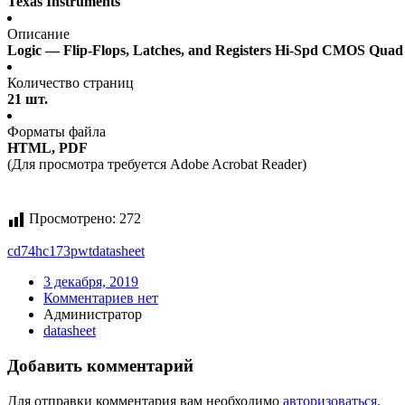
Texas Instruments
Описание
Logic — Flip-Flops, Latches, and Registers Hi-Spd CMOS Quad
Количество страниц
21 шт.
Форматы файла
HTML, PDF
(Для просмотра требуется Adobe Acrobat Reader)
Просмотрено:
272
cd74hc173pwt
datasheet
3 декабря, 2019
Комментариев нет
Администратор
datasheet
Добавить комментарий
Для отправки комментария вам необходимо
авторизоваться
.