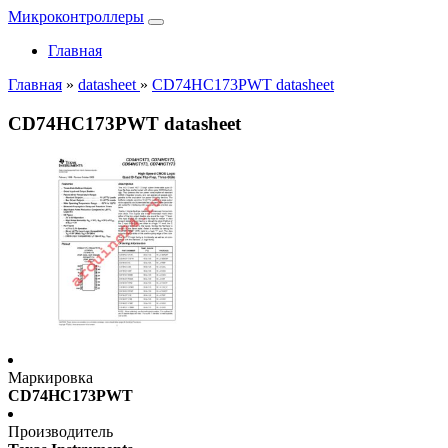
Микроконтроллеры
Главная
Главная
»
datasheet
»
CD74HC173PWT datasheet
CD74HC173PWT datasheet
Маркировка
CD74HC173PWT
Производитель