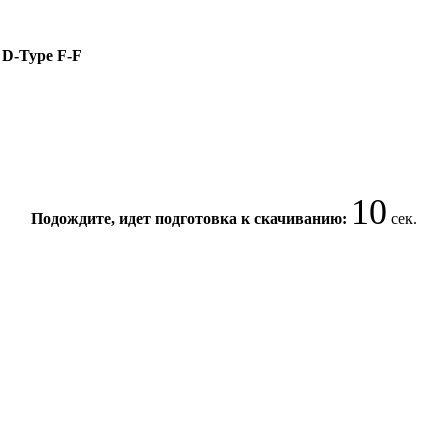
 D-Type F-F
10
Подождите, идет подготовка к скачиванию:
сек.