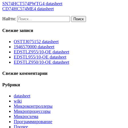
SN74HCT574PWTG4 datasheet
CD74HC574ME4 datasheet
Найти:
Свежие записи
OSTTJ075152 datasheet
1946570000 datasheet
EDSTLZ955/10-OE datasheet
EDSTL955/10-OE datasheet
EDSTLZ950/10-OE datasheet
Свежие комментарии
Рубрики
datasheet
wiki
Микроконтроллеры
Микропроцессоры
Микросхема
Программирование
Прочее