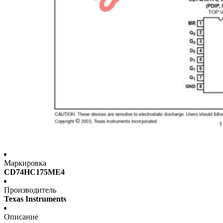
Маркировка
CD74HC175ME4
Производитель
Texas Instruments
Описание