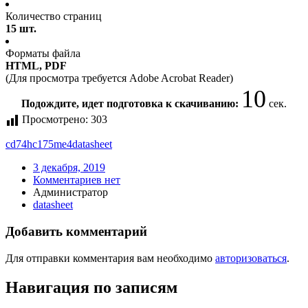
Количество страниц
15 шт.
Форматы файла
HTML, PDF
(Для просмотра требуется Adobe Acrobat Reader)
10
Подождите, идет подготовка к скачиванию:
сек.
Просмотрено:
303
cd74hc175me4
datasheet
3 декабря, 2019
Комментариев нет
Администратор
datasheet
Добавить комментарий
Для отправки комментария вам необходимо
авторизоваться
.
Навигация по записям