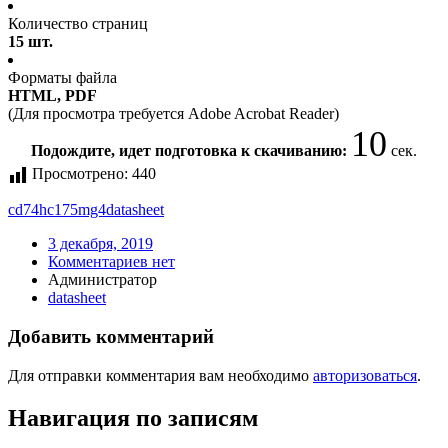
Количество страниц
15 шт.
Форматы файла
HTML, PDF
(Для просмотра требуется Adobe Acrobat Reader)
10
Подождите, идет подготовка к скачиванию:
сек.
Просмотрено:
440
cd74hc175mg4
datasheet
3 декабря, 2019
Комментариев нет
Администратор
datasheet
Добавить комментарий
Для отправки комментария вам необходимо
авторизоваться
.
Навигация по записям