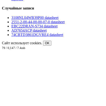
Случайные записи
3108NL04WB39P00 datasheet
2551-2-00-44-00-00-07-0 datasheet
EBC22DRAN-S734 datasheet
AD7654ACP datasheet
74CBTD3861DGVRE4 datasheet
Сайт использует cookies.
OK
79 / 0,147 / 7.4mb