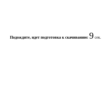
8
Подождите, идет подготовка к скачиванию:
сек.