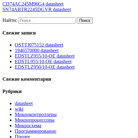
CD74AC245M96G4 datasheet
SN74ABTR2245DGVR datasheet
Найти:
Свежие записи
OSTTJ075152 datasheet
1946570000 datasheet
EDSTLZ955/10-OE datasheet
EDSTL955/10-OE datasheet
EDSTLZ950/10-OE datasheet
Свежие комментарии
Рубрики
datasheet
wiki
Микроконтроллеры
Микропроцессоры
Микросхема
Программирование
Прочее