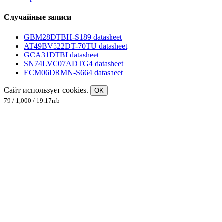
Случайные записи
GBM28DTBH-S189 datasheet
AT49BV322DT-70TU datasheet
GCA31DTBI datasheet
SN74LVC07ADTG4 datasheet
ECM06DRMN-S664 datasheet
Сайт использует cookies.
OK
79 / 1,000 / 19.17mb