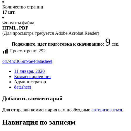
Количество страниц
17 шт.
Форматы файла
HTML, PDF
(Для просмотра требуется Adobe Acrobat Reader)
9
Подождите, идет подготовка к скачиванию:
сек.
Просмотрено:
292
cd74hc365m96e4
datasheet
11 января, 2020
Комментариев нет
Администратор
datasheet
Добавить комментарий
Для отправки комментария вам необходимо
авторизоваться
.
Навигация по записям