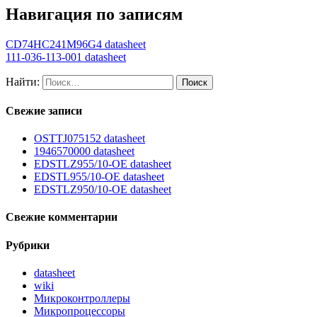
Навигация по записям
CD74HC241M96G4 datasheet
111-036-113-001 datasheet
Найти:
Свежие записи
OSTTJ075152 datasheet
1946570000 datasheet
EDSTLZ955/10-OE datasheet
EDSTL955/10-OE datasheet
EDSTLZ950/10-OE datasheet
Свежие комментарии
Рубрики
datasheet
wiki
Микроконтроллеры
Микропроцессоры