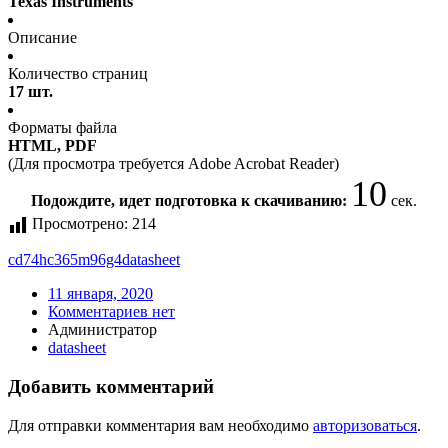
Texas Instruments
Описание
Количество страниц
17 шт.
Форматы файла
HTML, PDF
(Для просмотра требуется Adobe Acrobat Reader)
10
Подождите, идет подготовка к скачиванию:
сек.
Просмотрено:
214
cd74hc365m96g4
datasheet
11 января, 2020
Комментариев нет
Администратор
datasheet
Добавить комментарий
Для отправки комментария вам необходимо
авторизоваться
.