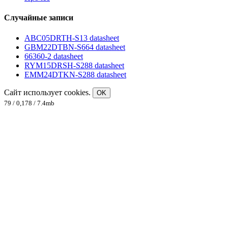
Случайные записи
ABC05DRTH-S13 datasheet
GBM22DTBN-S664 datasheet
66360-2 datasheet
RYM15DRSH-S288 datasheet
EMM24DTKN-S288 datasheet
Сайт использует cookies.
OK
79 / 0,178 / 7.4mb