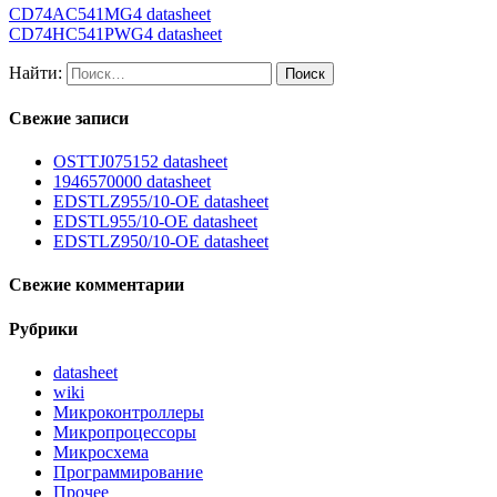
CD74AC541MG4 datasheet
CD74HC541PWG4 datasheet
Найти:
Свежие записи
OSTTJ075152 datasheet
1946570000 datasheet
EDSTLZ955/10-OE datasheet
EDSTL955/10-OE datasheet
EDSTLZ950/10-OE datasheet
Свежие комментарии
Рубрики
datasheet
wiki
Микроконтроллеры
Микропроцессоры
Микросхема
Программирование
Прочее