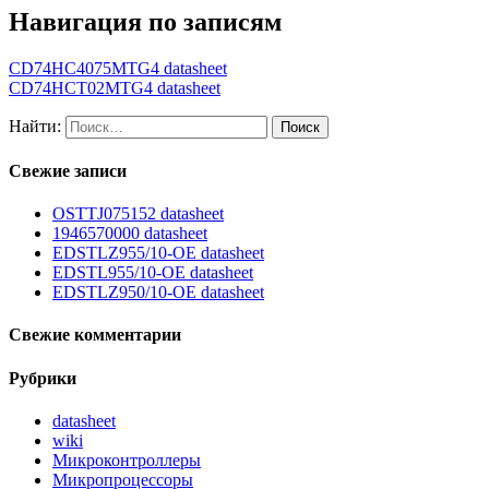
Навигация по записям
CD74HC4075MTG4 datasheet
CD74HCT02MTG4 datasheet
Найти:
Свежие записи
OSTTJ075152 datasheet
1946570000 datasheet
EDSTLZ955/10-OE datasheet
EDSTL955/10-OE datasheet
EDSTLZ950/10-OE datasheet
Свежие комментарии
Рубрики
datasheet
wiki
Микроконтроллеры
Микропроцессоры