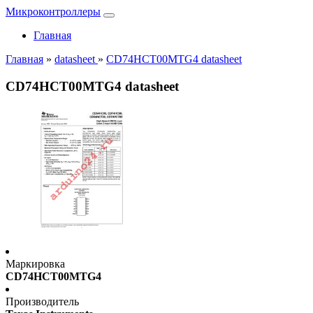
Микроконтроллеры
Главная
Главная
»
datasheet
»
CD74HCT00MTG4 datasheet
CD74HCT00MTG4 datasheet
Маркировка
CD74HCT00MTG4
Производитель