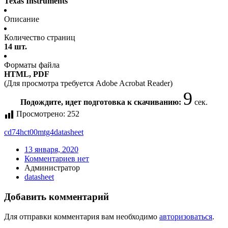
Texas Instruments
Описание
Количество страниц
14 шт.
Форматы файла
HTML, PDF
(Для просмотра требуется Adobe Acrobat Reader)
9
Подождите, идет подготовка к скачиванию:
сек.
Просмотрено:
252
cd74hct00mtg4
datasheet
13 января, 2020
Комментариев нет
Администратор
datasheet
Добавить комментарий
Для отправки комментария вам необходимо
авторизоваться
.