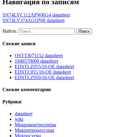
Навигация по записям
SN74LVC112APWRG4 datasheet
SN74LV374AGQNR datasheet
Найти:
Свежие записи
OSTTJ075152 datasheet
1946570000 datasheet
EDSTLZ955/10-OE datasheet
EDSTL955/10-OE datasheet
EDSTLZ950/10-OE datasheet
Свежие комментарии
Рубрики
datasheet
wiki
Микроконтроллеры
Микропроцессоры
Микросхема