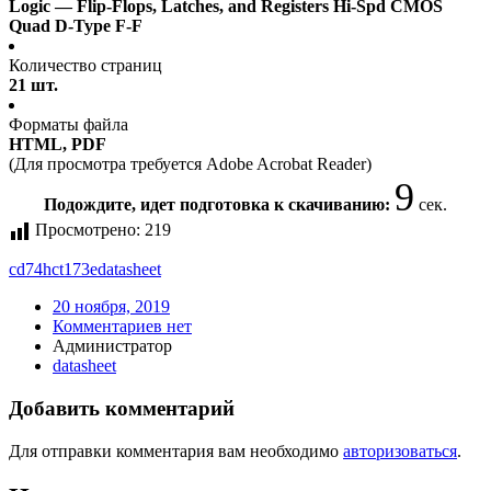
Logic — Flip-Flops, Latches, and Registers Hi-Spd CMOS
Quad D-Type F-F
Количество страниц
21 шт.
Форматы файла
HTML, PDF
(Для просмотра требуется Adobe Acrobat Reader)
9
Подождите, идет подготовка к скачиванию:
сек.
Просмотрено:
219
cd74hct173e
datasheet
20 ноября, 2019
Комментариев нет
Администратор
datasheet
Добавить комментарий
Для отправки комментария вам необходимо
авторизоваться
.