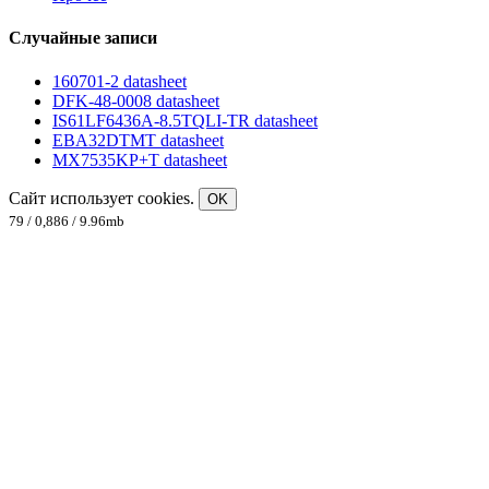
Случайные записи
160701-2 datasheet
DFK-48-0008 datasheet
IS61LF6436A-8.5TQLI-TR datasheet
EBA32DTMT datasheet
MX7535KP+T datasheet
Сайт использует cookies.
OK
79 / 0,886 / 9.96mb