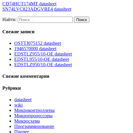
CD74HCT174MT datasheet
SN74LVC823ADGVRE4 datasheet
Найти:
Свежие записи
OSTTJ075152 datasheet
1946570000 datasheet
EDSTLZ955/10-OE datasheet
EDSTL955/10-OE datasheet
EDSTLZ950/10-OE datasheet
Свежие комментарии
Рубрики
datasheet
wiki
Микроконтроллеры
Микропроцессоры
Микросхема
Программирование
Прочее