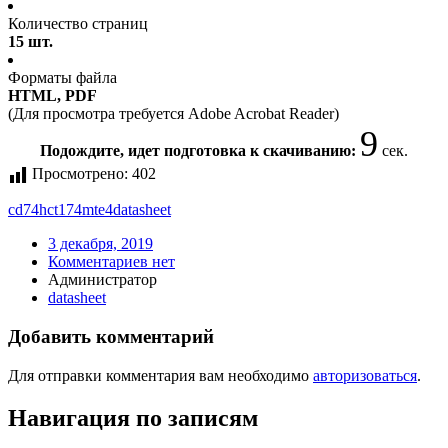
Количество страниц
15 шт.
Форматы файла
HTML, PDF
(Для просмотра требуется Adobe Acrobat Reader)
9
Подождите, идет подготовка к скачиванию:
сек.
Просмотрено:
402
cd74hct174mte4
datasheet
3 декабря, 2019
Комментариев нет
Администратор
datasheet
Добавить комментарий
Для отправки комментария вам необходимо
авторизоваться
.
Навигация по записям