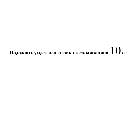
10
Подождите, идет подготовка к скачиванию:
сек.