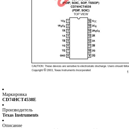
Маркировка
CD74HCT4538E
Производитель
Texas Instruments
Описание