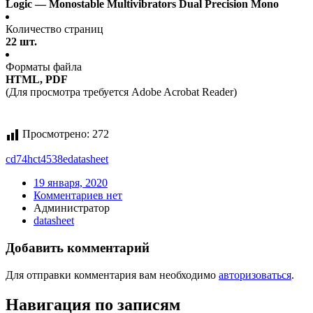
Logic — Monostable Multivibrators Dual Precision Mono
Количество страниц
22 шт.
Форматы файла
HTML, PDF
(Для просмотра требуется Adobe Acrobat Reader)
Просмотрено:
272
cd74hct4538e
datasheet
19 января, 2020
Комментариев нет
Администратор
datasheet
Добавить комментарий
Для отправки комментария вам необходимо
авторизоваться
.
Навигация по записям