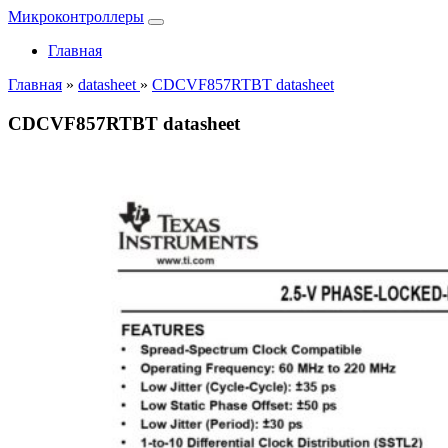
Микроконтроллеры
Главная
Главная
»
datasheet
»
CDCVF857RTBT datasheet
CDCVF857RTBT datasheet