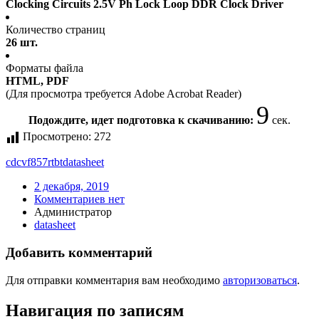
Clocking Circuits 2.5V Ph Lock Loop DDR Clock Driver
Количество страниц
26 шт.
Форматы файла
HTML, PDF
(Для просмотра требуется Adobe Acrobat Reader)
9
Подождите, идет подготовка к скачиванию:
сек.
Просмотрено:
272
cdcvf857rtbt
datasheet
2 декабря, 2019
Комментариев нет
Администратор
datasheet
Добавить комментарий
Для отправки комментария вам необходимо
авторизоваться
.
Навигация по записям