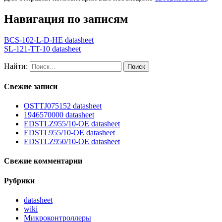
Навигация по записям
BCS-102-L-D-HE datasheet
SL-121-TT-10 datasheet
Найти:
Свежие записи
OSTTJ075152 datasheet
1946570000 datasheet
EDSTLZ955/10-OE datasheet
EDSTL955/10-OE datasheet
EDSTLZ950/10-OE datasheet
Свежие комментарии
Рубрики
datasheet
wiki
Микроконтроллеры