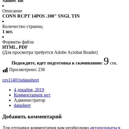
Samtec Inc
Описание
CONN RCPT 14POS .100″ SNGL TIN
Количество страниц
1 шт.
Форматы файла
HTML, PDF
(Для просмотра требуется Adobe Acrobat Reader)
9
Подождите, идет подготовка к скачиванию:
сек.
Просмотрено:
236
ces11401ts
datasheet
4 декабря, 2019
Комментариев нет
Администратор
datasheet
Добавить комментарий
Для отправки комментария вам необходимо
авторизоваться
.