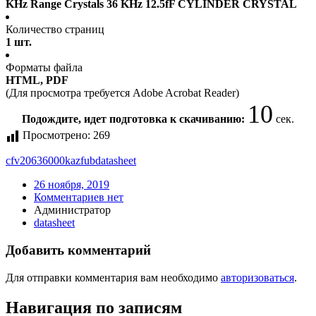
KHz Range Crystals 36 KHz 12.5fF CYLINDER CRYSTAL
Количество страниц
1 шт.
Форматы файла
HTML, PDF
(Для просмотра требуется Adobe Acrobat Reader)
10
Подождите, идет подготовка к скачиванию:
сек.
Просмотрено:
269
cfv20636000kazfub
datasheet
26 ноября, 2019
Комментариев нет
Администратор
datasheet
Добавить комментарий
Для отправки комментария вам необходимо
авторизоваться
.
Навигация по записям