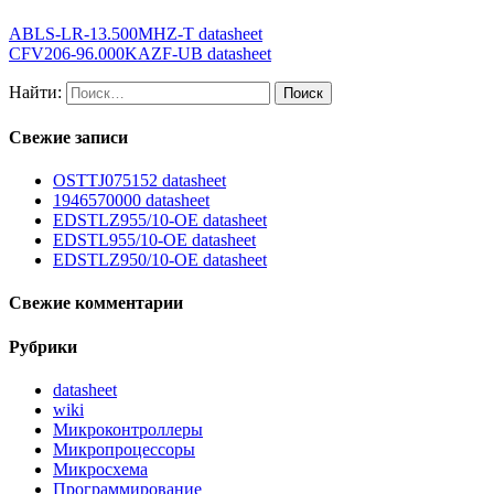
ABLS-LR-13.500MHZ-T datasheet
CFV206-96.000KAZF-UB datasheet
Найти:
Свежие записи
OSTTJ075152 datasheet
1946570000 datasheet
EDSTLZ955/10-OE datasheet
EDSTL955/10-OE datasheet
EDSTLZ950/10-OE datasheet
Свежие комментарии
Рубрики
datasheet
wiki
Микроконтроллеры
Микропроцессоры
Микросхема
Программирование