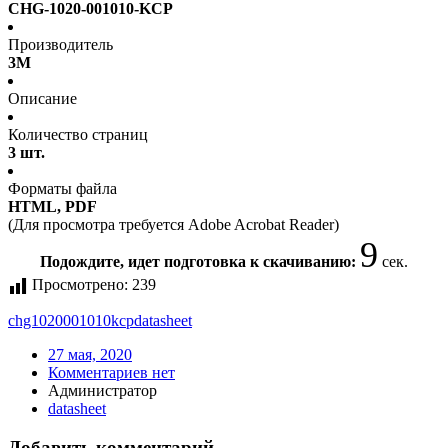
CHG-1020-001010-KCP
Производитель
3M
Описание
Количество страниц
3 шт.
Форматы файла
HTML, PDF
(Для просмотра требуется Adobe Acrobat Reader)
9
Подождите, идет подготовка к скачиванию:
сек.
Просмотрено:
239
chg1020001010kcp
datasheet
27 мая, 2020
Комментариев нет
Администратор
datasheet
Добавить комментарий