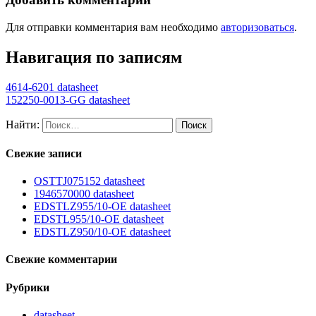
Для отправки комментария вам необходимо
авторизоваться
.
Навигация по записям
4614-6201 datasheet
152250-0013-GG datasheet
Найти:
Свежие записи
OSTTJ075152 datasheet
1946570000 datasheet
EDSTLZ955/10-OE datasheet
EDSTL955/10-OE datasheet
EDSTLZ950/10-OE datasheet
Свежие комментарии
Рубрики
datasheet