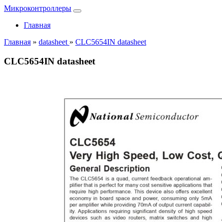
Микроконтроллеры
Главная
Главная
»
datasheet
»
CLC5654IN datasheet
CLC5654IN datasheet