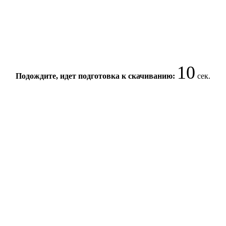
10
Подождите, идет подготовка к скачиванию:
сек.