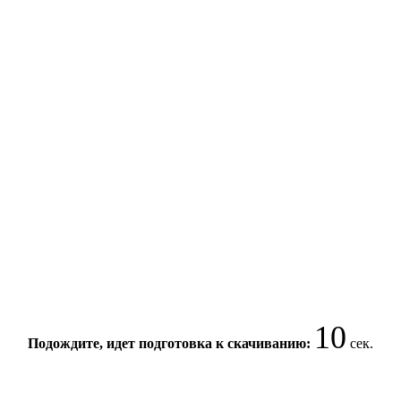
10
Подождите, идет подготовка к скачиванию:
сек.