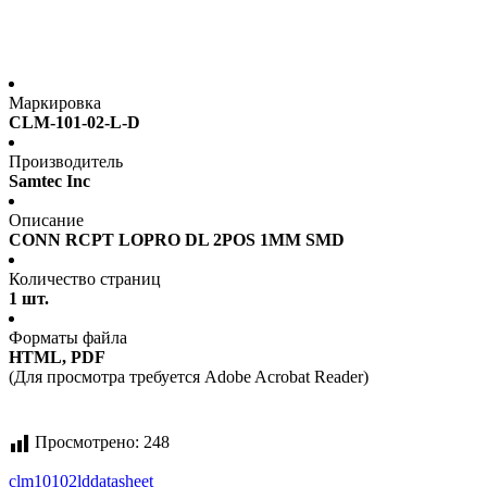
Маркировка
CLM-101-02-L-D
Производитель
Samtec Inc
Описание
CONN RCPT LOPRO DL 2POS 1MM SMD
Количество страниц
1 шт.
Форматы файла
HTML, PDF
(Для просмотра требуется Adobe Acrobat Reader)
Просмотрено:
248
clm10102ld
datasheet