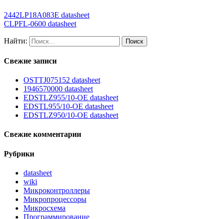
2442LP18A083E datasheet
CLPFL-0600 datasheet
Найти:
Свежие записи
OSTTJ075152 datasheet
1946570000 datasheet
EDSTLZ955/10-OE datasheet
EDSTL955/10-OE datasheet
EDSTLZ950/10-OE datasheet
Свежие комментарии
Рубрики
datasheet
wiki
Микроконтроллеры
Микропроцессоры
Микросхема
Программирование