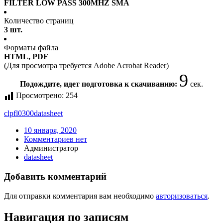
FILTER LOW PASS 300MHZ SMA
Количество страниц
3 шт.
Форматы файла
HTML, PDF
(Для просмотра требуется Adobe Acrobat Reader)
9
Подождите, идет подготовка к скачиванию:
сек.
Просмотрено:
254
clpfl0300
datasheet
10 января, 2020
Комментариев нет
Администратор
datasheet
Добавить комментарий
Для отправки комментария вам необходимо
авторизоваться
.
Навигация по записям