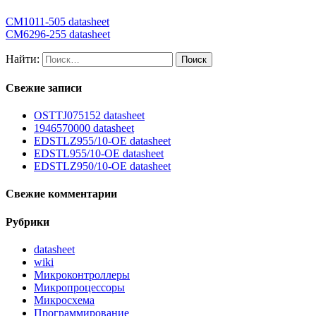
CM1011-505 datasheet
CM6296-255 datasheet
Найти:
Свежие записи
OSTTJ075152 datasheet
1946570000 datasheet
EDSTLZ955/10-OE datasheet
EDSTL955/10-OE datasheet
EDSTLZ950/10-OE datasheet
Свежие комментарии
Рубрики
datasheet
wiki
Микроконтроллеры
Микропроцессоры
Микросхема
Программирование