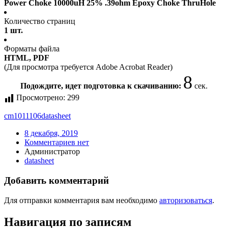
Power Choke 10000uH 25% .39ohm Epoxy Choke ThruHole
Количество страниц
1 шт.
Форматы файла
HTML, PDF
(Для просмотра требуется Adobe Acrobat Reader)
8
Подождите, идет подготовка к скачиванию:
сек.
Просмотрено:
299
cm1011106
datasheet
8 декабря, 2019
Комментариев нет
Администратор
datasheet
Добавить комментарий
Для отправки комментария вам необходимо
авторизоваться
.
Навигация по записям