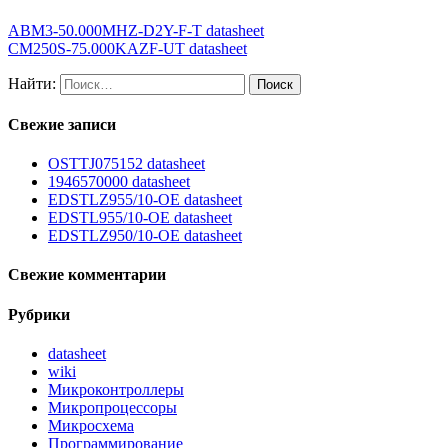
ABM3-50.000MHZ-D2Y-F-T datasheet
CM250S-75.000KAZF-UT datasheet
Найти:
Свежие записи
OSTTJ075152 datasheet
1946570000 datasheet
EDSTLZ955/10-OE datasheet
EDSTL955/10-OE datasheet
EDSTLZ950/10-OE datasheet
Свежие комментарии
Рубрики
datasheet
wiki
Микроконтроллеры
Микропроцессоры
Микросхема
Программирование