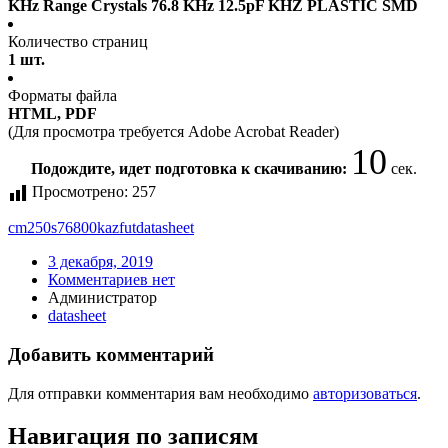
KHz Range Crystals 76.8 KHz 12.5pF KHZ PLASTIC SMD
Количество страниц
1 шт.
Форматы файла
HTML, PDF
(Для просмотра требуется Adobe Acrobat Reader)
10
Подождите, идет подготовка к скачиванию:
сек.
Просмотрено:
257
cm250s76800kazfut
datasheet
3 декабря, 2019
Комментариев нет
Администратор
datasheet
Добавить комментарий
Для отправки комментария вам необходимо
авторизоваться
.
Навигация по записям