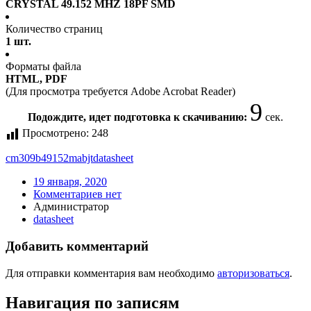
CRYSTAL 49.152 MHZ 18PF SMD
Количество страниц
1 шт.
Форматы файла
HTML, PDF
(Для просмотра требуется Adobe Acrobat Reader)
9
Подождите, идет подготовка к скачиванию:
сек.
Просмотрено:
248
cm309b49152mabjt
datasheet
19 января, 2020
Комментариев нет
Администратор
datasheet
Добавить комментарий
Для отправки комментария вам необходимо
авторизоваться
.
Навигация по записям