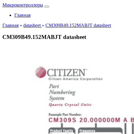
Микроконтроллеры
Главная
Главная
»
datasheet
»
CM309B49.152MABJT datasheet
CM309B49.152MABJT datasheet