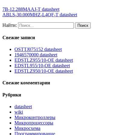
7B-12.288MAAJ-T datasheet
ABLS-30.000MHZ-L4QF-T datasheet
Найти:
Свежие записи
OSTTJ075152 datasheet
1946570000 datasheet
EDSTLZ955/10-OE datasheet
EDSTL955/10-OE datasheet
EDSTLZ950/10-OE datasheet
Свежие комментарии
Рубрики
datasheet
wiki
Микроконтроллеры
Микропроцессоры
Микросхема
Программирование