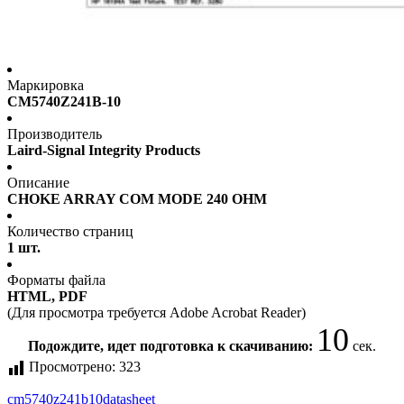
Маркировка
CM5740Z241B-10
Производитель
Laird-Signal Integrity Products
Описание
CHOKE ARRAY COM MODE 240 OHM
Количество страниц
1 шт.
Форматы файла
HTML, PDF
(Для просмотра требуется Adobe Acrobat Reader)
10
Подождите, идет подготовка к скачиванию:
сек.
Просмотрено:
323
cm5740z241b10
datasheet