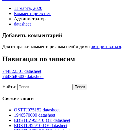
11 марта, 2020
Комментариев нет
Администратор
datasheet
Добавить комментарий
Для отправки комментария вам необходимо
авторизоваться
.
Навигация по записям
744822301 datasheet
7448640400 datasheet
Найти:
Свежие записи
OSTTJ075152 datasheet
1946570000 datasheet
EDSTLZ955/10-OE datasheet
EDSTL955/10-OE datasheet