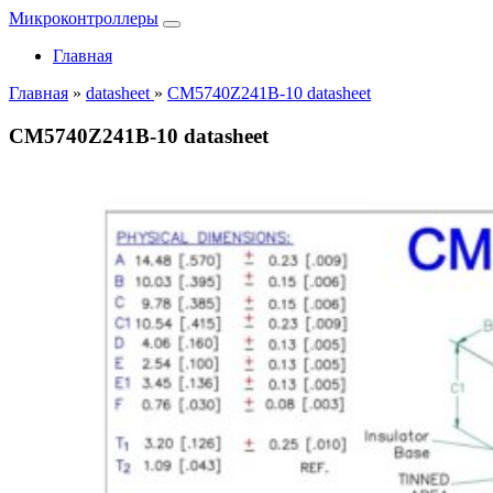
Микроконтроллеры
Главная
Главная
»
datasheet
»
CM5740Z241B-10 datasheet
CM5740Z241B-10 datasheet