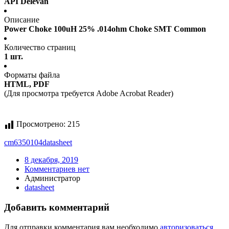
API Delevan
Описание
Power Choke 100uH 25% .014ohm Choke SMT Common
Количество страниц
1 шт.
Форматы файла
HTML, PDF
(Для просмотра требуется Adobe Acrobat Reader)
Просмотрено:
215
cm6350104
datasheet
8 декабря, 2019
Комментариев нет
Администратор
datasheet
Добавить комментарий
Для отправки комментария вам необходимо
авторизоваться
.