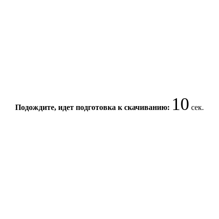
10
Подождите, идет подготовка к скачиванию:
сек.