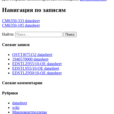
Навигация по записям
CM6350-333 datasheet
CM6350-105 datasheet
Найти:
Свежие записи
OSTTJ075152 datasheet
1946570000 datasheet
EDSTLZ955/10-OE datasheet
EDSTL955/10-OE datasheet
EDSTLZ950/10-OE datasheet
Свежие комментарии
Рубрики
datasheet
wiki
Микроконтроллеры