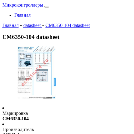
Микроконтроллеры
Главная
Главная
»
datasheet
»
CM6350-104 datasheet
CM6350-104 datasheet
Маркировка
CM6350-104
Производитель