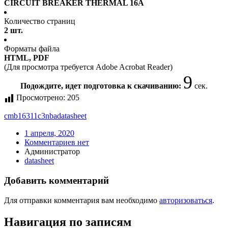
CIRCUIT BREAKER THERMAL 16A
Количество страниц
2 шт.
Форматы файла
HTML, PDF
(Для просмотра требуется Adobe Acrobat Reader)
8
Подождите, идет подготовка к скачиванию:
сек.
Просмотрено:
205
cmb16311c3nba
datasheet
1 апреля, 2020
Комментариев нет
Администратор
datasheet
Добавить комментарий
Для отправки комментария вам необходимо
авторизоваться
.
Навигация по записям