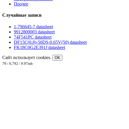
Прочее
Случайные записи
1-796645-7 datasheet
9912800003 datasheet
74F541PC datasheet
DF15C(0.8)-50DS-0.65V(50) datasheet
FK18C0G2E391J datasheet
Сайт использует cookies.
OK
79 / 0,792 / 9.97mb