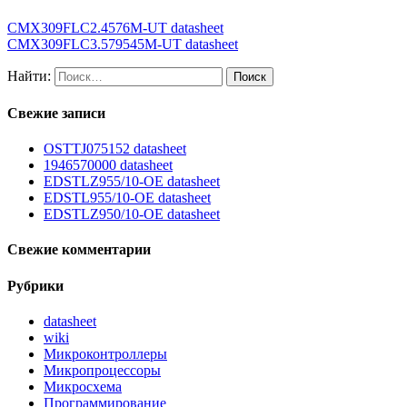
CMX309FLC2.4576M-UT datasheet
CMX309FLC3.579545M-UT datasheet
Найти:
Свежие записи
OSTTJ075152 datasheet
1946570000 datasheet
EDSTLZ955/10-OE datasheet
EDSTL955/10-OE datasheet
EDSTLZ950/10-OE datasheet
Свежие комментарии
Рубрики
datasheet
wiki
Микроконтроллеры
Микропроцессоры
Микросхема
Программирование