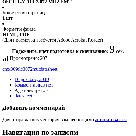
OSCILLATOR 3.072 MHZ SMT
Количество страниц
1 шт.
Форматы файла
HTML, PDF
(Для просмотра требуется Adobe Acrobat Reader)
9
Подождите, идет подготовка к скачиванию:
сек.
Просмотрено:
207
cmx309flc3072mut
datasheet
16 декабря, 2019
Комментариев нет
Администратор
datasheet
Добавить комментарий
Для отправки комментария вам необходимо
авторизоваться
.
Навигация по записям