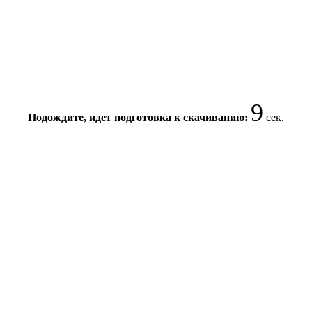
9
Подождите, идет подготовка к скачиванию:
сек.