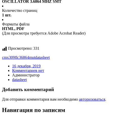
OSCILLATOR 3.6864 MHZ SMT
Количество страниц
1 шт.
Форматы файла
HTML, PDF
(Для просмотра требуется Adobe Acrobat Reader)
Просмотрено:
331
cmx309flc36864mut
datasheet
16 декабря, 2019
Комментариев нет
Администратор
datasheet
Добавить комментарий
Для отправки комментария вам необходимо
авторизоваться
.
Навигация по записям