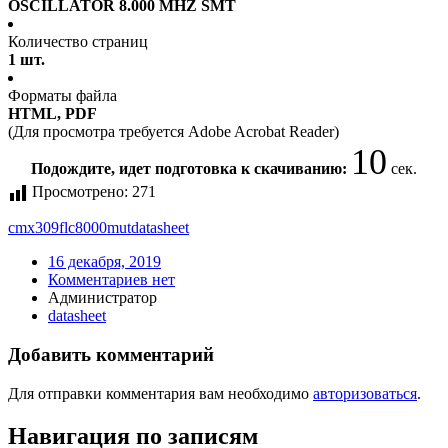
OSCILLATOR 8.000 MHZ SMT
Количество страниц
1 шт.
Форматы файла
HTML, PDF
(Для просмотра требуется Adobe Acrobat Reader)
10
Подождите, идет подготовка к скачиванию:
сек.
Просмотрено:
271
cmx309flc8000mut
datasheet
16 декабря, 2019
Комментариев нет
Администратор
datasheet
Добавить комментарий
Для отправки комментария вам необходимо
авторизоваться
.
Навигация по записям