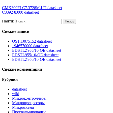
CMX309FLC7.3728M-UT datasheet
C3392-8.000 datasheet
Найти:
Свежие записи
OSTTJ075152 datasheet
1946570000 datasheet
EDSTLZ955/10-OE datasheet
EDSTL955/10-OE datasheet
EDSTLZ950/10-OE datasheet
Свежие комментарии
Рубрики
datasheet
wiki
Микроконтроллеры
Микропроцессоры
Микросхема
Программирование