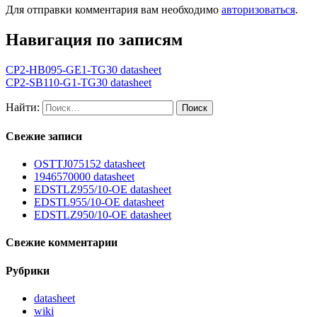
Для отправки комментария вам необходимо
авторизоваться
.
Навигация по записям
CP2-HB095-GE1-TG30 datasheet
CP2-SB110-G1-TG30 datasheet
Найти:
Свежие записи
OSTTJ075152 datasheet
1946570000 datasheet
EDSTLZ955/10-OE datasheet
EDSTL955/10-OE datasheet
EDSTLZ950/10-OE datasheet
Свежие комментарии
Рубрики
datasheet
wiki