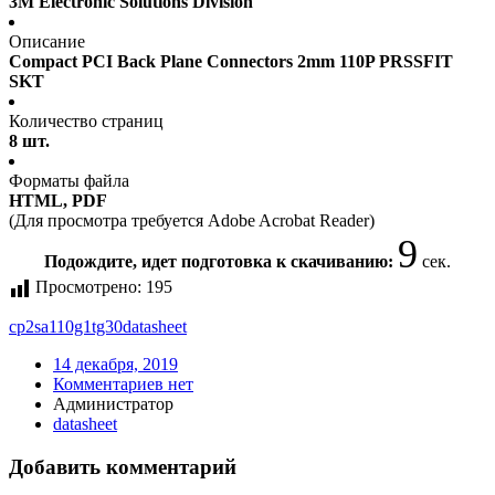
3M Electronic Solutions Division
Описание
Compact PCI Back Plane Connectors 2mm 110P PRSSFIT
SKT
Количество страниц
8 шт.
Форматы файла
HTML, PDF
(Для просмотра требуется Adobe Acrobat Reader)
9
Подождите, идет подготовка к скачиванию:
сек.
Просмотрено:
195
cp2sa110g1tg30
datasheet
14 декабря, 2019
Комментариев нет
Администратор
datasheet
Добавить комментарий