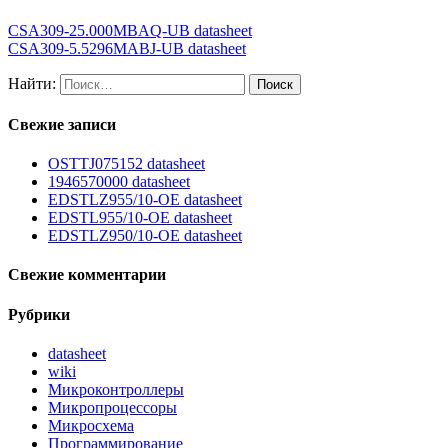
CSA309-25.000MBAQ-UB datasheet
CSA309-5.5296MABJ-UB datasheet
Найти:
Свежие записи
OSTTJ075152 datasheet
1946570000 datasheet
EDSTLZ955/10-OE datasheet
EDSTL955/10-OE datasheet
EDSTLZ950/10-OE datasheet
Свежие комментарии
Рубрики
datasheet
wiki
Микроконтроллеры
Микропроцессоры
Микросхема
Программирование