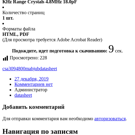
KHz Range Crystals 4.8MHz 18.0pF
Количество страниц
1 шт.
Форматы файла
HTML, PDF
(Для просмотра требуется Adobe Acrobat Reader)
9
Подождите, идет подготовка к скачиванию:
сек.
Просмотрено:
228
csa3094800mabjub
datasheet
27 декабря, 2019
Комментариев нет
Администратор
datasheet
Добавить комментарий
Для отправки комментария вам необходимо
авторизоваться
.
Навигация по записям