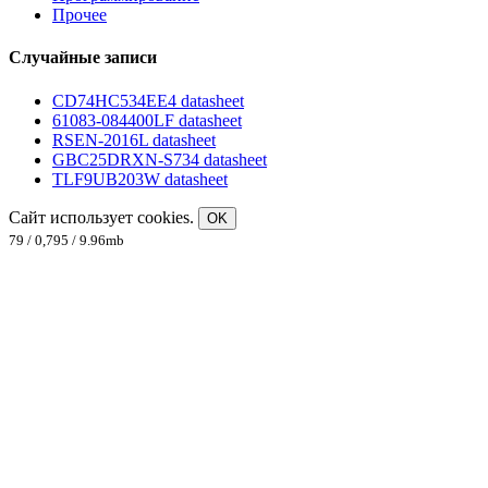
Прочее
Случайные записи
CD74HC534EE4 datasheet
61083-084400LF datasheet
RSEN-2016L datasheet
GBC25DRXN-S734 datasheet
TLF9UB203W datasheet
Сайт использует cookies.
OK
79 / 0,795 / 9.96mb