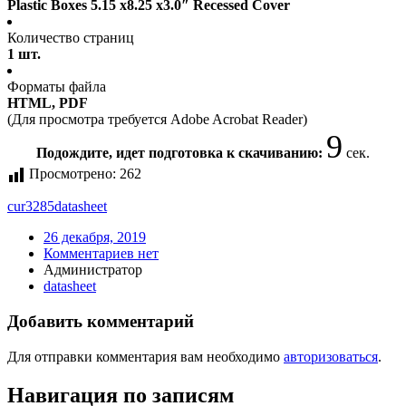
Plastic Boxes 5.15 x8.25 x3.0″ Recessed Cover
Количество страниц
1 шт.
Форматы файла
HTML, PDF
(Для просмотра требуется Adobe Acrobat Reader)
9
Подождите, идет подготовка к скачиванию:
сек.
Просмотрено:
262
cur3285
datasheet
26 декабря, 2019
Комментариев нет
Администратор
datasheet
Добавить комментарий
Для отправки комментария вам необходимо
авторизоваться
.
Навигация по записям