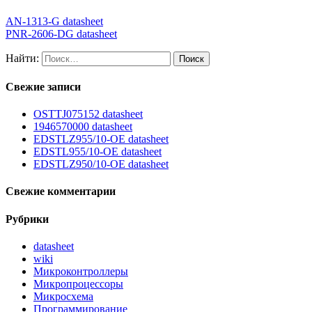
AN-1313-G datasheet
PNR-2606-DG datasheet
Найти:
Свежие записи
OSTTJ075152 datasheet
1946570000 datasheet
EDSTLZ955/10-OE datasheet
EDSTL955/10-OE datasheet
EDSTLZ950/10-OE datasheet
Свежие комментарии
Рубрики
datasheet
wiki
Микроконтроллеры
Микропроцессоры
Микросхема
Программирование