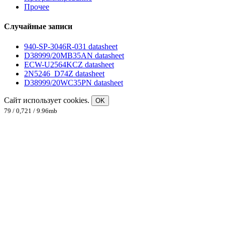
Прочее
Случайные записи
940-SP-3046R-031 datasheet
D38999/20MB35AN datasheet
ECW-U2564KCZ datasheet
2N5246_D74Z datasheet
D38999/20WC35PN datasheet
Сайт использует cookies.
OK
79 / 0,721 / 9.96mb