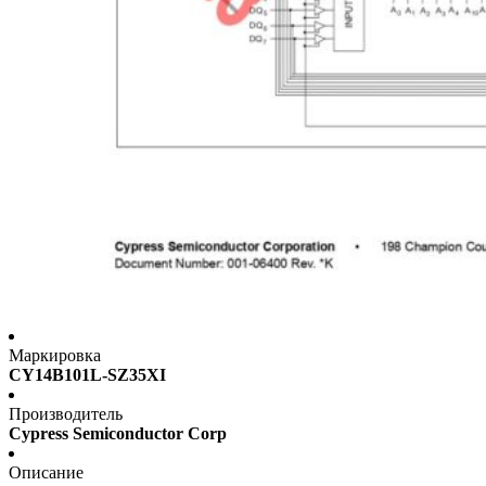
Маркировка
CY14B101L-SZ35XI
Производитель
Cypress Semiconductor Corp
Описание