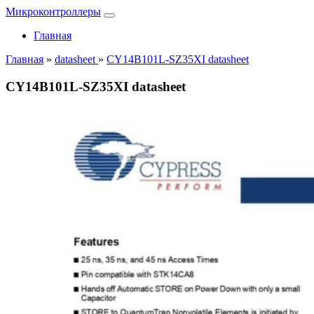
Микроконтроллеры
Главная
Главная
»
datasheet
»
CY14B101L-SZ35XI datasheet
CY14B101L-SZ35XI datasheet