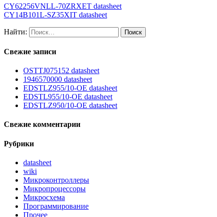
CY62256VNLL-70ZRXET datasheet
CY14B101L-SZ35XIT datasheet
Найти:
Свежие записи
OSTTJ075152 datasheet
1946570000 datasheet
EDSTLZ955/10-OE datasheet
EDSTL955/10-OE datasheet
EDSTLZ950/10-OE datasheet
Свежие комментарии
Рубрики
datasheet
wiki
Микроконтроллеры
Микропроцессоры
Микросхема
Программирование
Прочее