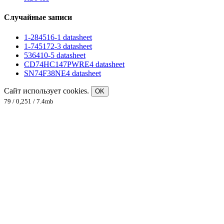
Случайные записи
1-284516-1 datasheet
1-745172-3 datasheet
536410-5 datasheet
CD74HC147PWRE4 datasheet
SN74F38NE4 datasheet
Сайт использует cookies.
OK
79 / 0,251 / 7.4mb