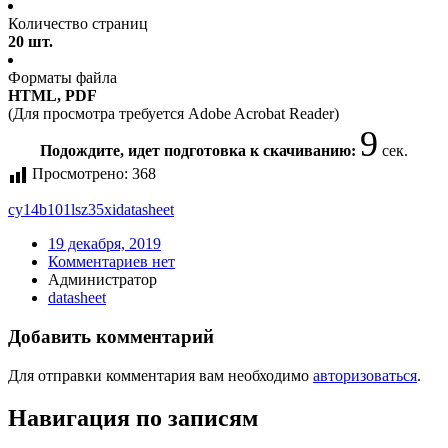
Количество страниц
20 шт.
Форматы файла
HTML, PDF
(Для просмотра требуется Adobe Acrobat Reader)
9
Подождите, идет подготовка к скачиванию:
сек.
Просмотрено:
368
cy14b101lsz35xi
datasheet
19 декабря, 2019
Комментариев нет
Администратор
datasheet
Добавить комментарий
Для отправки комментария вам необходимо
авторизоваться
.
Навигация по записям