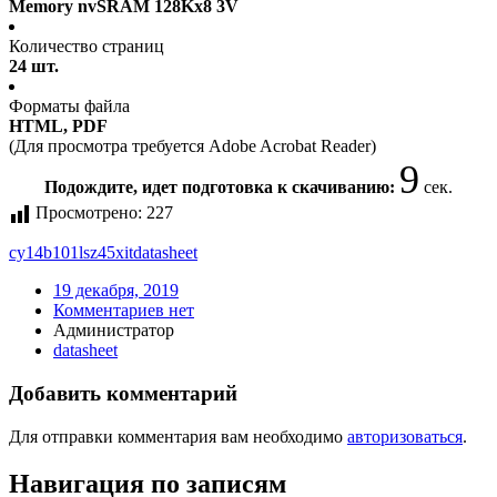
Memory nvSRAM 128Kx8 3V
Количество страниц
24 шт.
Форматы файла
HTML, PDF
(Для просмотра требуется Adobe Acrobat Reader)
9
Подождите, идет подготовка к скачиванию:
сек.
Просмотрено:
227
cy14b101lsz45xit
datasheet
19 декабря, 2019
Комментариев нет
Администратор
datasheet
Добавить комментарий
Для отправки комментария вам необходимо
авторизоваться
.
Навигация по записям