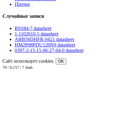
Прочее
Случайные записи
BSS84-7 datasheet
1-1102610-5 datasheet
ABB56DHFR-S621 datasheet
HM2P08PDU120N9 datasheet
0397-2-15-15-06-27-04-0 datasheet
Сайт использует cookies.
OK
79 / 0,157 / 7.4mb