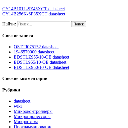
CY14B101L-SZ45XCT datasheet
CY14B256K-SP35XCT datasheet
Найти:
Свежие записи
OSTTJ075152 datasheet
1946570000 datasheet
EDSTLZ955/10-OE datasheet
EDSTL955/10-OE datasheet
EDSTLZ950/10-OE datasheet
Свежие комментарии
Рубрики
datasheet
wiki
Микроконтроллеры
Микропроцессоры
Микросхема
Программирование