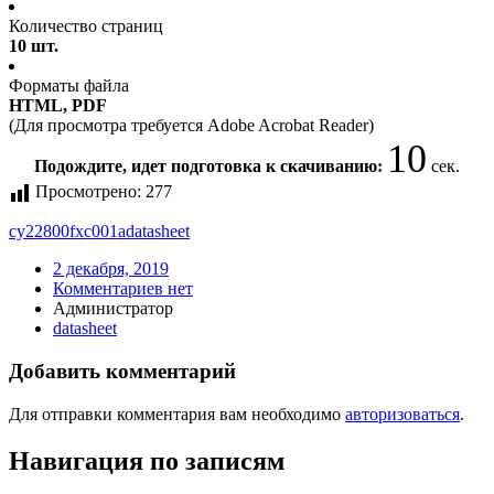
Количество страниц
10 шт.
Форматы файла
HTML, PDF
(Для просмотра требуется Adobe Acrobat Reader)
10
Подождите, идет подготовка к скачиванию:
сек.
Просмотрено:
277
cy22800fxc001a
datasheet
2 декабря, 2019
Комментариев нет
Администратор
datasheet
Добавить комментарий
Для отправки комментария вам необходимо
авторизоваться
.
Навигация по записям