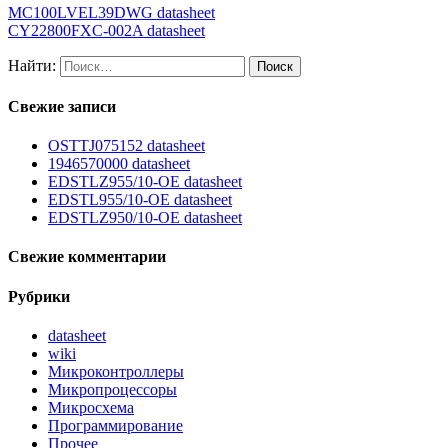
MC100LVEL39DWG datasheet
CY22800FXC-002A datasheet
Найти:
Свежие записи
OSTTJ075152 datasheet
1946570000 datasheet
EDSTLZ955/10-OE datasheet
EDSTL955/10-OE datasheet
EDSTLZ950/10-OE datasheet
Свежие комментарии
Рубрики
datasheet
wiki
Микроконтроллеры
Микропроцессоры
Микросхема
Программирование
Прочее