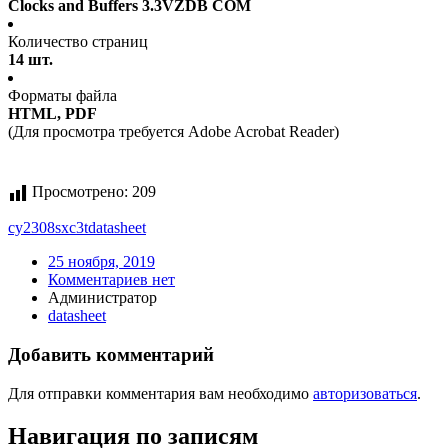
Clocks and Buffers 3.3VZDB COM
Количество страниц
14 шт.
Форматы файла
HTML, PDF
(Для просмотра требуется Adobe Acrobat Reader)
Просмотрено:
209
cy2308sxc3t
datasheet
25 ноября, 2019
Комментариев нет
Администратор
datasheet
Добавить комментарий
Для отправки комментария вам необходимо
авторизоваться
.
Навигация по записям