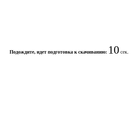
9
Подождите, идет подготовка к скачиванию:
сек.