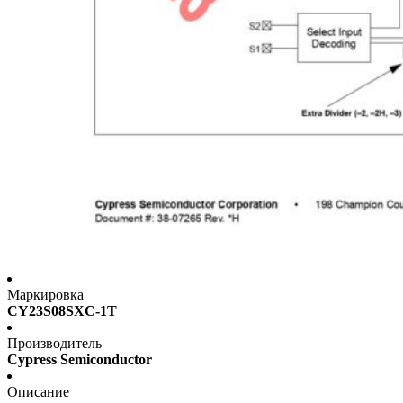
Маркировка
CY23S08SXC-1T
Производитель
Cypress Semiconductor
Описание