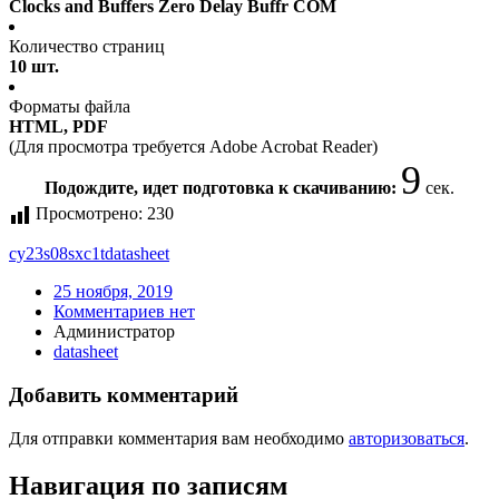
Clocks and Buffers Zero Delay Buffr COM
Количество страниц
10 шт.
Форматы файла
HTML, PDF
(Для просмотра требуется Adobe Acrobat Reader)
9
Подождите, идет подготовка к скачиванию:
сек.
Просмотрено:
230
cy23s08sxc1t
datasheet
25 ноября, 2019
Комментариев нет
Администратор
datasheet
Добавить комментарий
Для отправки комментария вам необходимо
авторизоваться
.
Навигация по записям