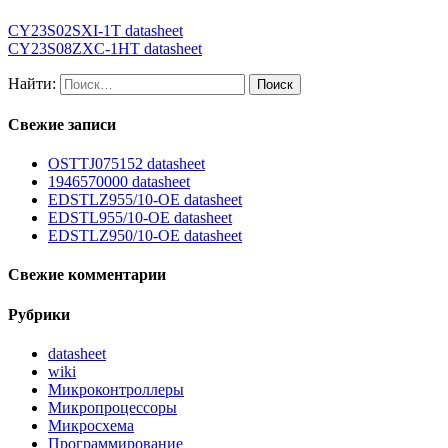
CY23S02SXI-1T datasheet
CY23S08ZXC-1HT datasheet
Найти:
Свежие записи
OSTTJ075152 datasheet
1946570000 datasheet
EDSTLZ955/10-OE datasheet
EDSTL955/10-OE datasheet
EDSTLZ950/10-OE datasheet
Свежие комментарии
Рубрики
datasheet
wiki
Микроконтроллеры
Микропроцессоры
Микросхема
Программирование