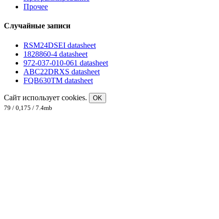
Прочее
Случайные записи
RSM24DSEI datasheet
1828860-4 datasheet
972-037-010-061 datasheet
ABC22DRXS datasheet
FQB630TM datasheet
Сайт использует cookies.
OK
79 / 0,175 / 7.4mb