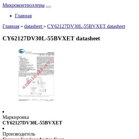
Микроконтроллеры
Главная
Главная
»
datasheet
»
CY62127DV30L-55BVXET datasheet
CY62127DV30L-55BVXET datasheet
Маркировка
CY62127DV30L-55BVXET
Производитель