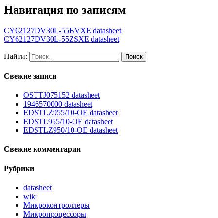
Навигация по записям
CY62127DV30L-55BVXE datasheet
CY62127DV30L-55ZSXE datasheet
Найти:
Свежие записи
OSTTJ075152 datasheet
1946570000 datasheet
EDSTLZ955/10-OE datasheet
EDSTL955/10-OE datasheet
EDSTLZ950/10-OE datasheet
Свежие комментарии
Рубрики
datasheet
wiki
Микроконтроллеры
Микропроцессоры