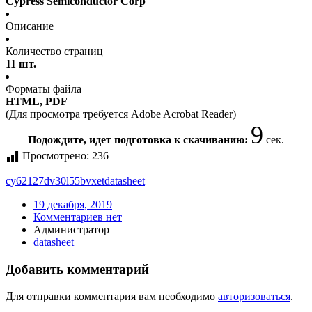
Cypress Semiconductor Corp
Описание
Количество страниц
11 шт.
Форматы файла
HTML, PDF
(Для просмотра требуется Adobe Acrobat Reader)
9
Подождите, идет подготовка к скачиванию:
сек.
Просмотрено:
236
cy62127dv30l55bvxet
datasheet
19 декабря, 2019
Комментариев нет
Администратор
datasheet
Добавить комментарий
Для отправки комментария вам необходимо
авторизоваться
.