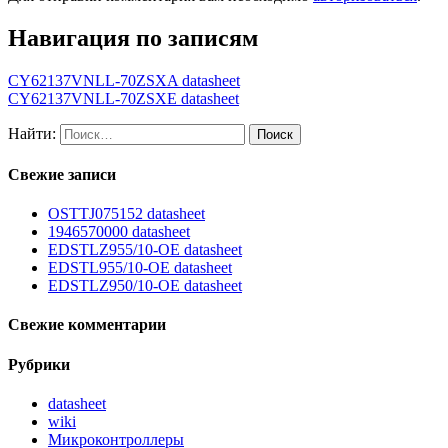
Навигация по записям
CY62137VNLL-70ZSXA datasheet
CY62137VNLL-70ZSXE datasheet
Найти:
Свежие записи
OSTTJ075152 datasheet
1946570000 datasheet
EDSTLZ955/10-OE datasheet
EDSTL955/10-OE datasheet
EDSTLZ950/10-OE datasheet
Свежие комментарии
Рубрики
datasheet
wiki
Микроконтроллеры