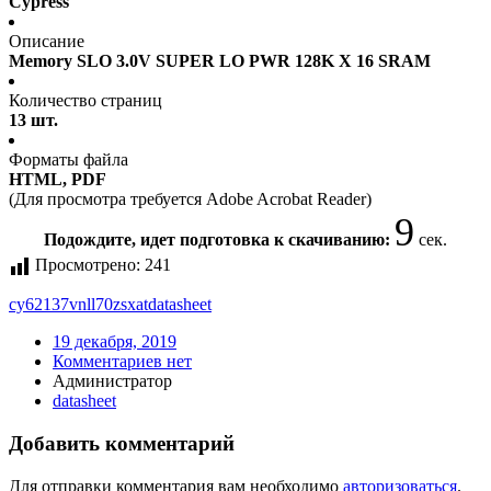
Cypress
Описание
Memory SLO 3.0V SUPER LO PWR 128K X 16 SRAM
Количество страниц
13 шт.
Форматы файла
HTML, PDF
(Для просмотра требуется Adobe Acrobat Reader)
9
Подождите, идет подготовка к скачиванию:
сек.
Просмотрено:
241
cy62137vnll70zsxat
datasheet
19 декабря, 2019
Комментариев нет
Администратор
datasheet
Добавить комментарий
Для отправки комментария вам необходимо
авторизоваться
.