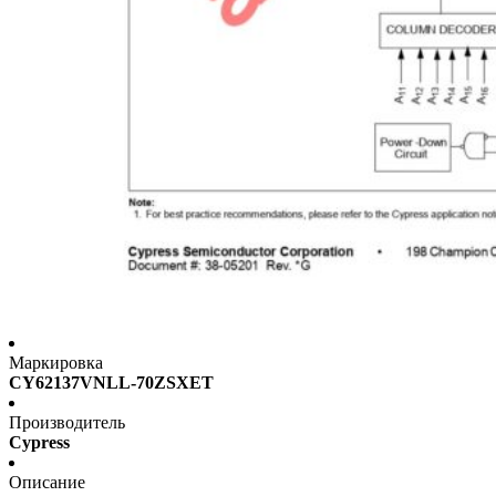
Маркировка
CY62137VNLL-70ZSXET
Производитель
Cypress
Описание