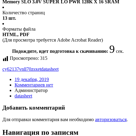
Memory SLO 3.0V SUPER LO PWR 128K X 16 SRAM
Количество страниц
13 шт.
Форматы файла
HTML, PDF
(Для просмотра требуется Adobe Acrobat Reader)
9
Подождите, идет подготовка к скачиванию:
сек.
Просмотрено:
315
cy62137vnll70zsxet
datasheet
19 декабря, 2019
Комментариев нет
Администратор
datasheet
Добавить комментарий
Для отправки комментария вам необходимо
авторизоваться
.
Навигация по записям