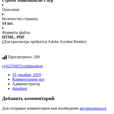
Cypress Semiconductor Corp
Описание
Количество страниц
14 шт.
Форматы файла
HTML, PDF
(Для просмотра требуется Adobe Acrobat Reader)
Просмотрено:
209
cy62256ll55zxit
datasheet
19 декабря, 2019
Комментариев нет
Администратор
datasheet
Добавить комментарий
Для отправки комментария вам необходимо
авторизоваться
.