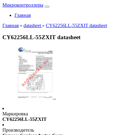
Микроконтроллеры
Главная
Главная
»
datasheet
»
CY62256LL-55ZXIT datasheet
CY62256LL-55ZXIT datasheet
Маркировка
CY62256LL-55ZXIT
Производитель