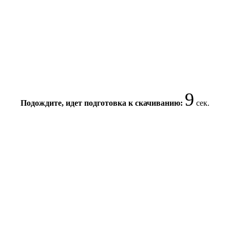
9
Подождите, идет подготовка к скачиванию:
сек.