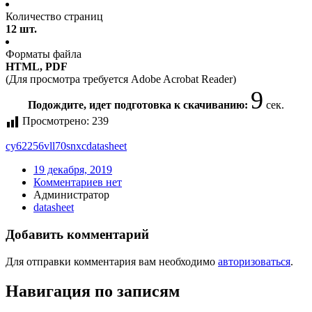
Количество страниц
12 шт.
Форматы файла
HTML, PDF
(Для просмотра требуется Adobe Acrobat Reader)
9
Подождите, идет подготовка к скачиванию:
сек.
Просмотрено:
239
cy62256vll70snxc
datasheet
19 декабря, 2019
Комментариев нет
Администратор
datasheet
Добавить комментарий
Для отправки комментария вам необходимо
авторизоваться
.
Навигация по записям