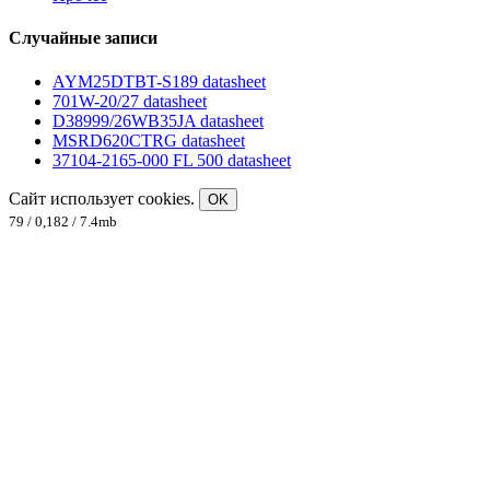
Случайные записи
AYM25DTBT-S189 datasheet
701W-20/27 datasheet
D38999/26WB35JA datasheet
MSRD620CTRG datasheet
37104-2165-000 FL 500 datasheet
Сайт использует cookies.
OK
79 / 0,182 / 7.4mb