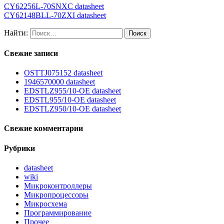
CY62256L-70SNXC datasheet
CY62148BLL-70ZXI datasheet
Найти:
Свежие записи
OSTTJ075152 datasheet
1946570000 datasheet
EDSTLZ955/10-OE datasheet
EDSTL955/10-OE datasheet
EDSTLZ950/10-OE datasheet
Свежие комментарии
Рубрики
datasheet
wiki
Микроконтроллеры
Микропроцессоры
Микросхема
Программирование
Прочее