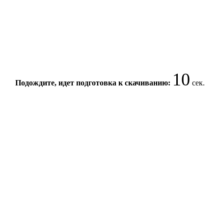
9
Подождите, идет подготовка к скачиванию:
сек.