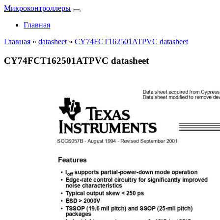
Микроконтроллеры
Главная
Главная
»
datasheet
»
CY74FCT162501ATPVC datasheet
CY74FCT162501ATPVC datasheet