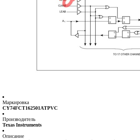
Маркировка
CY74FCT162501ATPVC
Производитель
Texas Instruments
Описание