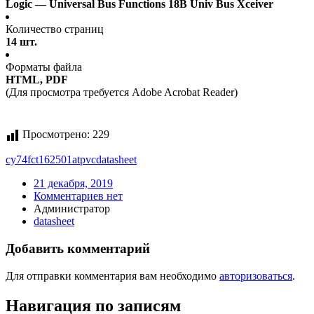
Logic — Universal Bus Functions 18B Univ Bus Xceiver
Количество страниц
14 шт.
Форматы файла
HTML, PDF
(Для просмотра требуется Adobe Acrobat Reader)
Просмотрено:
229
cy74fct162501atpvc
datasheet
21 декабря, 2019
Комментариев нет
Администратор
datasheet
Добавить комментарий
Для отправки комментария вам необходимо
авторизоваться
.
Навигация по записям