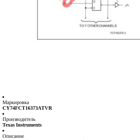
Маркировка
CY74FCT16373ATVR
Производитель
Texas Instruments
Описание