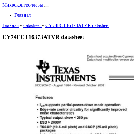
Микроконтроллеры
Главная
Главная
»
datasheet
»
CY74FCT16373ATVR datasheet
CY74FCT16373ATVR datasheet