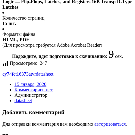
Logic — Flip-Flops, Latches, and Registers 16B Transp D-Type
Latches
Количество страниц
15 шт.
Форматы файла
HTML, PDF
(Для просмотра требуется Adobe Acrobat Reader)
9
Подождите, идет подготовка к скачиванию:
сек.
Просмотрено:
247
cy74fct16373atvr
datasheet
15 января, 2020
Комментариев нет
Администратор
datasheet
Добавить комментарий
Для отправки комментария вам необходимо
авторизоваться
.