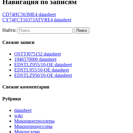
Навигация по записям
CD74HC563ME4 datasheet
CY74FCT16373ATVRE4 datasheet
Найти:
Свежие записи
OSTTJ075152 datasheet
1946570000 datasheet
EDSTLZ955/10-OE datasheet
EDSTL955/10-OE datasheet
EDSTLZ950/10-OE datasheet
Свежие комментарии
Рубрики
datasheet
wiki
Микроконтроллеры
Микропроцессоры
Микросхема