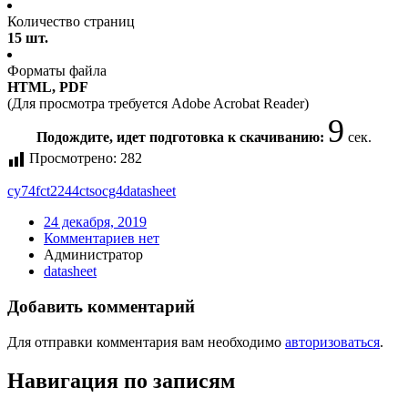
Количество страниц
15 шт.
Форматы файла
HTML, PDF
(Для просмотра требуется Adobe Acrobat Reader)
9
Подождите, идет подготовка к скачиванию:
сек.
Просмотрено:
282
cy74fct2244ctsocg4
datasheet
24 декабря, 2019
Комментариев нет
Администратор
datasheet
Добавить комментарий
Для отправки комментария вам необходимо
авторизоваться
.
Навигация по записям