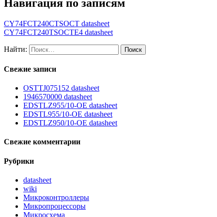
Навигация по записям
CY74FCT240CTSOCT datasheet
CY74FCT240TSOCTE4 datasheet
Найти:
Свежие записи
OSTTJ075152 datasheet
1946570000 datasheet
EDSTLZ955/10-OE datasheet
EDSTL955/10-OE datasheet
EDSTLZ950/10-OE datasheet
Свежие комментарии
Рубрики
datasheet
wiki
Микроконтроллеры
Микропроцессоры
Микросхема