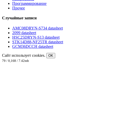
Программирование
Прочее
Случайные записи
AMC08DRYN-S734 datasheet
2099 datasheet
HSC25DRYN-S13 datasheet
STK14D88-NF25TR datasheet
GCM36DCCH datasheet
Сайт использует cookies.
OK
79 / 0,168 / 7.42mb