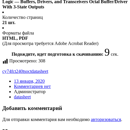
Logic — Buffers, Drivers, and Transceivers Octal Buffer/Driver
With 3-State Outputs
Количество страниц
21 шт.
Форматы файла
HTML, PDF
(Для просмотра требуется Adobe Acrobat Reader)
9
Подождите, идет подготовка к скачиванию:
сек.
Просмотрено:
308
cy74fct240tsoct
datasheet
13 января, 2020
Комментариев нет
Администратор
datasheet
Добавить комментарий
Для отправки комментария вам необходимо
авторизоваться
.