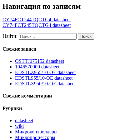
Навигация по записям
CY74FCT244TQCTG4 datasheet
CY74FCT245TQCTG4 datasheet
Найти:
Свежие записи
OSTTJ075152 datasheet
1946570000 datasheet
EDSTLZ955/10-OE datasheet
EDSTL955/10-OE datasheet
EDSTLZ950/10-OE datasheet
Свежие комментарии
Рубрики
datasheet
wiki
Микроконтроллеры
Микропроцессоры