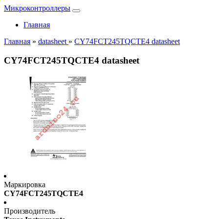
Микроконтроллеры
Главная
Главная
»
datasheet
»
CY74FCT245TQCTE4 datasheet
CY74FCT245TQCTE4 datasheet
Маркировка
CY74FCT245TQCTE4
Производитель