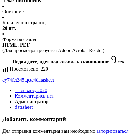
Texas Instruments
Описание
Количество страниц
20 шт.
Форматы файла
HTML, PDF
(Для просмотра требуется Adobe Acrobat Reader)
9
Подождите, идет подготовка к скачиванию:
сек.
Просмотрено:
220
cy74fct245tqcte4
datasheet
11 января, 2020
Комментариев нет
Администратор
datasheet
Добавить комментарий
Для отправки комментария вам необходимо
авторизоваться
.